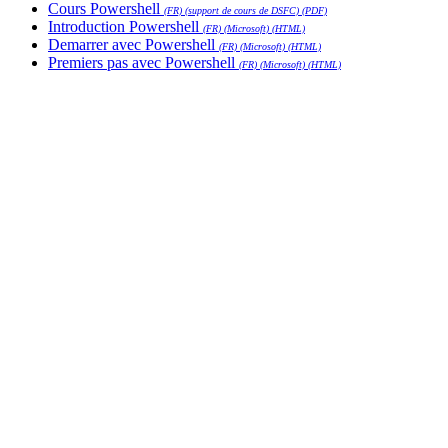
Cours Powershell
(FR) (support de cours de DSFC) (PDF)
Introduction Powershell
(FR) (Microsoft) (HTML)
Demarrer avec Powershell
(FR) (Microsoft) (HTML)
Premiers pas avec Powershell
(FR) (Microsoft) (HTML)