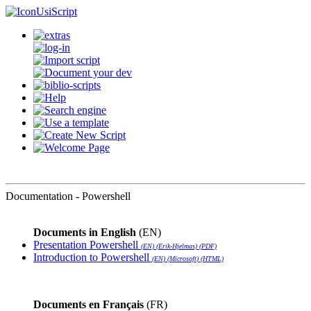
UsiScript
Documentation - Powershell
Documents in English
(EN)
Presentation Powershell
(EN) (Erik-Hjelmas) (PDF)
Introduction to Powershell
(EN) (Microsoft) (HTML)
Documents en Français
(FR)