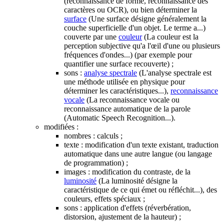
(reconnaissance de forme, reconnaissance des
caractères ou OCR), ou bien déterminer la
surface
(Une surface désigne généralement la
couche superficielle d'un objet. Le terme a...)
couverte par une
couleur
(La couleur est la
perception subjective qu'a l'œil d'une ou plusieurs
fréquences d'ondes...)
(par exemple pour
quantifier une surface recouverte) ;
sons :
analyse spectrale
(L'analyse spectrale est
une méthode utilisée en physique pour
déterminer les caractéristiques...)
,
reconnaissance
vocale
(La reconnaissance vocale ou
reconnaissance automatique de la parole
(Automatic Speech Recognition...)
.
modifiées :
nombres : calculs ;
texte : modification d'un texte existant, traduction
automatique dans une autre langue (ou langage
de programmation) ;
images : modification du contraste, de la
luminosité
(La luminosité désigne la
caractéristique de ce qui émet ou réfléchit...)
, des
couleurs, effets spéciaux ;
sons : application d'effets (réverbération,
distorsion, ajustement de la hauteur) ;