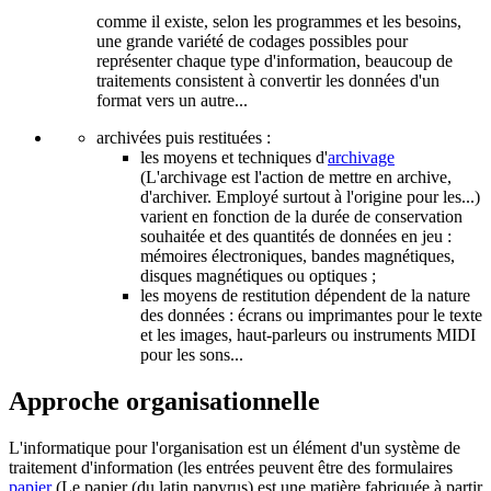
comme il existe, selon les programmes et les besoins,
une grande variété de codages possibles pour
représenter chaque type d'information, beaucoup de
traitements consistent à convertir les données d'un
format vers un autre...
archivées puis restituées :
les moyens et techniques d'
archivage
(L'archivage est l'action de mettre en archive,
d'archiver. Employé surtout à l'origine pour les...)
varient en fonction de la durée de conservation
souhaitée et des quantités de données en jeu :
mémoires électroniques, bandes magnétiques,
disques magnétiques ou optiques ;
les moyens de restitution dépendent de la nature
des données : écrans ou imprimantes pour le texte
et les images, haut-parleurs ou instruments MIDI
pour les sons...
Approche organisationnelle
L'informatique pour l'organisation est un élément d'un système de
traitement d'information (les entrées peuvent être des formulaires
papier
(Le papier (du latin papyrus) est une matière fabriquée à partir