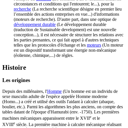
circonstances et conditions qui l'entourent; le...)
, pour la
recherche
(La recherche scientifique désigne en premier lieu
l’ensemble des actions entreprises en vue...)
d'informations
(moteurs de recherche). D'autre part, dans une optique de
développement durable
(Le développement durable
(traduction de Sustainable development) est une nouvelle
conception...)
, il est nécessaire de structurer les relations avec
les parties prenantes, ce qui fait appel à d'autres techniques
telles que les protocoles d'échange et les
moteurs
(Un moteur
est un dispositif transformant une énergie non-mécanique
(éolienne, chimique,...)
de règles.
Histoire
Les origines
Depuis des millénaires, l'
Homme
(Un homme est un individu de
sexe masculin adulte de l'espèce appelée Homme moderne
(Homo...)
a créé et utilisé des outils l'aidant à calculer (abaque,
boulier, etc.). Parmi les algorithmes les plus anciens, on compte des
tables datant de l'époque d'Hamurabi (env. -1750). Les premières
e
machines mécaniques apparaissent entre le XVII
et le
e
XVIII
siècle. La première machine à calculer mécanique réalisant