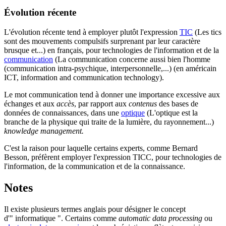
Évolution récente
L'évolution récente tend à employer plutôt l'expression
TIC
(Les tics
sont des mouvements compulsifs surprenant par leur caractère
brusque et...)
en français, pour technologies de l'information et de la
communication
(La communication concerne aussi bien l'homme
(communication intra-psychique, interpersonnelle,...)
(en américain
ICT, information and communication technology).
Le mot communication tend à donner une importance excessive aux
échanges et aux
accès
, par rapport aux
contenus
des bases de
données de connaissances, dans une
optique
(L'optique est la
branche de la physique qui traite de la lumière, du rayonnement...)
knowledge management.
C'est la raison pour laquelle certains experts, comme Bernard
Besson, préfèrent employer l'expression TICC, pour technologies de
l'information, de la communication et de la connaissance.
Notes
Il existe plusieurs termes anglais pour désigner le concept
d'" informatique ". Certains comme
automatic data processing
ou