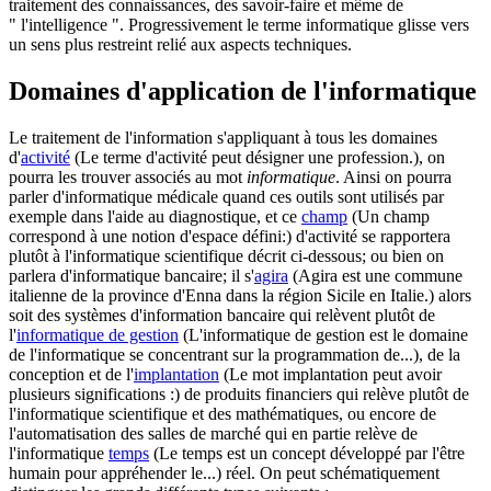
traitement des connaissances, des savoir-faire et même de
" l'intelligence ". Progressivement le terme informatique glisse vers
un sens plus restreint relié aux aspects techniques.
Domaines d'application de l'informatique
Le traitement de l'information s'appliquant à tous les domaines
d'
activité
(Le terme d'activité peut désigner une profession.)
, on
pourra les trouver associés au mot
informatique
. Ainsi on pourra
parler d'informatique médicale quand ces outils sont utilisés par
exemple dans l'aide au diagnostique, et ce
champ
(Un champ
correspond à une notion d'espace défini:)
d'activité se rapportera
plutôt à l'informatique scientifique décrit ci-dessous; ou bien on
parlera d'informatique bancaire; il s'
agira
(Agira est une commune
italienne de la province d'Enna dans la région Sicile en Italie.)
alors
soit des systèmes d'information bancaire qui relèvent plutôt de
l'
informatique de gestion
(L'informatique de gestion est le domaine
de l'informatique se concentrant sur la programmation de...)
, de la
conception et de l'
implantation
(Le mot implantation peut avoir
plusieurs significations :)
de produits financiers qui relève plutôt de
l'informatique scientifique et des mathématiques, ou encore de
l'automatisation des salles de marché qui en partie relève de
l'informatique
temps
(Le temps est un concept développé par l'être
humain pour appréhender le...)
réel. On peut schématiquement