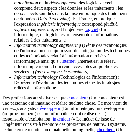
modélisation
et du
développement
des logiciels ; ceci
comprend deux aspects : les données et les traitements ; les
deux aspects sont liés dans la mise en pratique des traitements
de données (
Data Processing
). En France, en pratique,
l'expression
ingénierie informatique
correspond plutôt à
software engineering
, soit l'ingénierie
logiciel
(En
informatique, un logiciel est un ensemble d'informations
relatives à des traitements...)
.
Information technology engineering
(Génie des technologies
de l'information) : ce qui ressort de l'intégration des techniques
et des technologies relatif à l'information et reliées à
l'informatique ainsi qu'à l'
internet
(Internet est le réseau
informatique mondial qui rend accessibles au public des
services...)
(par exemple : le e-business)
Information technology
(Technologies de l'information) :
Représente l'évolution des techniques et des technologies
reliées à l'informatique.
Des professions aussi diverses que
concepteur
(Un concepteur est
une personne qui imagine et réalise quelque chose. Ce mot vient du
verbe...)
, analyste,
développeur
(En informatique, un développeur
(ou programmeur) est un informaticien qui réalise des...)
,
responsable d'exploitation,
ingénieur
(« Le métier de base de
l'ingénieur consiste à résoudre des problèmes de nature...)
système,
technicien de maintenance matérielle ou logicielle,
chercheur
(Un